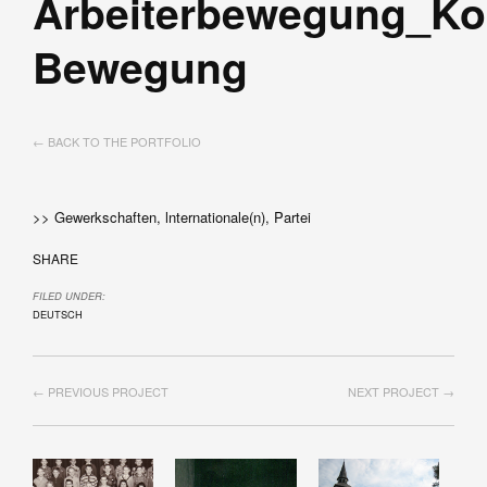
Arbeiterbewegung_Ko
Bewegung
← BACK TO THE PORTFOLIO
>> Gewerkschaften, lnternationale(n), Partei
SHARE
FILED UNDER:
DEUTSCH
← PREVIOUS PROJECT
NEXT PROJECT →