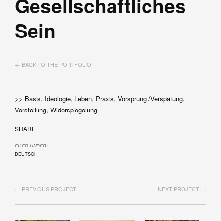
Gesellschaftliches
Sein
← BACK TO THE PORTFOLIO
>> Basis, Ideologie, Leben, Praxis, Vorsprung /Verspätung,
Vorstellung, Widerspiegelung
SHARE
FILED UNDER:
DEUTSCH
← PREVIOUS PROJECT
NEXT PROJECT →