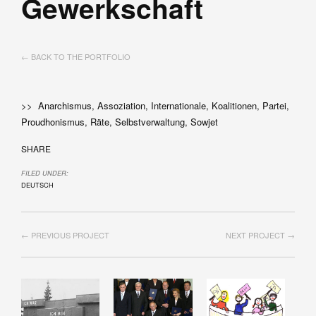
Gewerkschaft
← BACK TO THE PORTFOLIO
>> Anarchismus, Assoziation, Internationale, Koalitionen, Partei,
Proudhonismus, Räte, Selbstverwaltung, Sowjet
SHARE
FILED UNDER:
DEUTSCH
← PREVIOUS PROJECT
NEXT PROJECT →