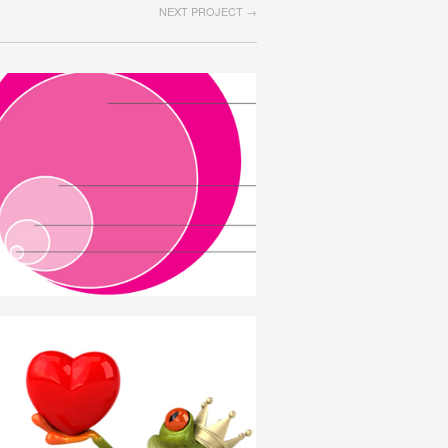
NEXT PROJECT →
KONJUNKTUR_KONSTELLATION
DEUTSCH
LIEBE