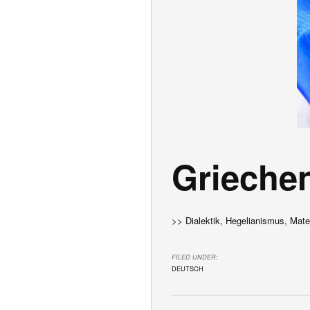
Grieche
>> Dialektik, Hegelianismus, Mate
FILED UNDER:
DEUTSCH