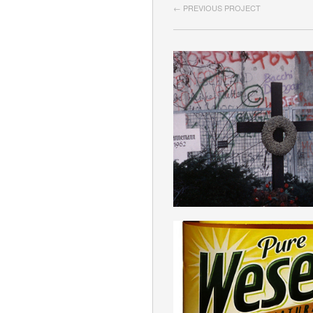
← PREVIOUS PROJECT
ARBEITSKRAF
DEUTSCH
WESEN