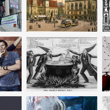
DEUTSCH
FOURIERISMUS
DEUTSCH