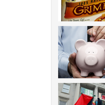
DEUTSCH
WIRTSCHAFTSPL
DEUTSCH
ANARCHOSYNDIKA