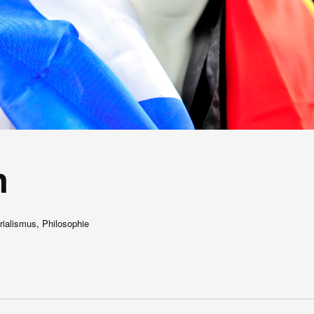
n
rialismus, Philosophie