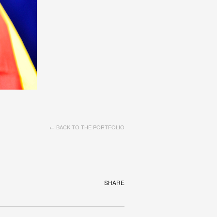
← BACK TO THE PORTFOLIO
SHARE