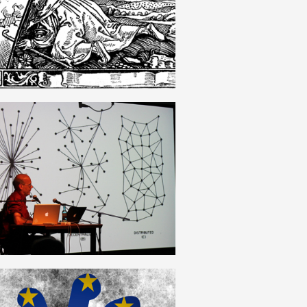
DEUTSCH
REPRODUKTION DER
GESELLSCHAFTLICHEN
VERHÄLTNISSE
DEUTSCH