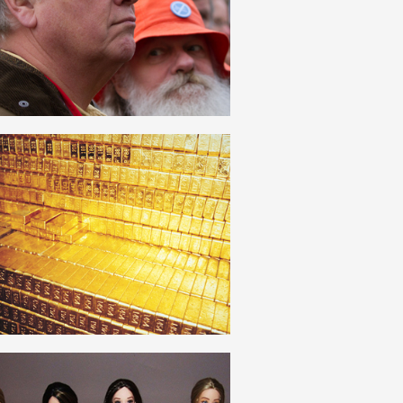
DEUTSCH
GOLD
DEUTSCH