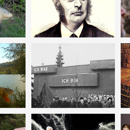
DEUTSCH
ITÄT
ULTRAIMPERIALISMUS
DEUTSCH