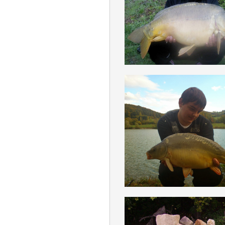
POLITIK
DEUTSCH
QUALITÄT_QUANT
DEUTSCH