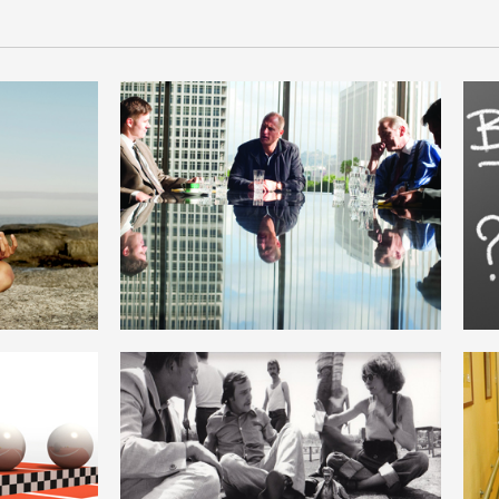
IN
KONTROLLE
DEUTSCH
B
EUROKOMMUNISMUS