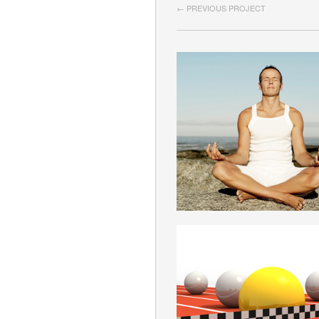
← PREVIOUS PROJECT
SEIN_BEWUSSTSE
DEUTSCH
WETTBEWER