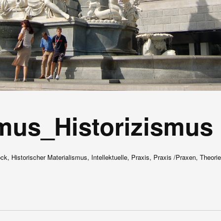
smus_Historizismus
, Historischer Materialismus, Intellektuelle, Praxis, Praxis /Praxen, Theori