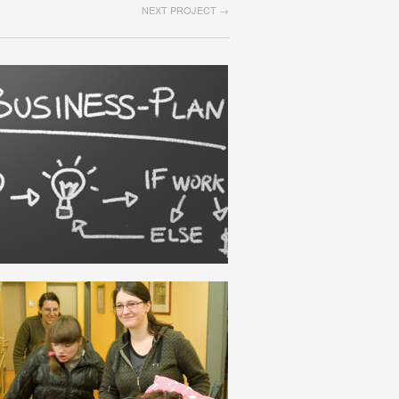
NEXT PROJECT →
PLAN
DEUTSCH
GEISTIGE ARBEIT