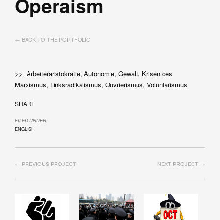
Operaism
← BACK TO THE PORTFOLIO
>> Arbeiteraristokratie, Autonomie, Gewalt, Krisen des
Marxismus, Linksradikalismus, Ouvrierismus, Voluntarismus
SHARE
FILED UNDER:
ENGLISH
← PREVIOUS PROJECT
NEXT PROJECT →