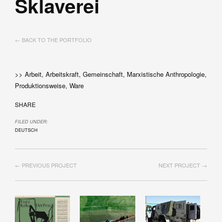
Sklaverei
← BACK TO THE PORTFOLIO
>> Arbeit, Arbeitskraft, Gemeinschaft, Marxistische Anthropologie,
Produktionsweise, Ware
SHARE
FILED UNDER:
DEUTSCH
← PREVIOUS PROJECT
NEXT PROJECT →