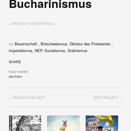
Bucharinismus
← BACK TO THE PORTFOLIO
>> Bauernschaft , Bolschewismus, Diktatur des Proletariats ,
Imperialismus, NEP, Sozialismus, Stalinismus
SHARE
FILED UNDER:
DEUTSCH
← PREVIOUS PROJECT
NEXT PROJECT →