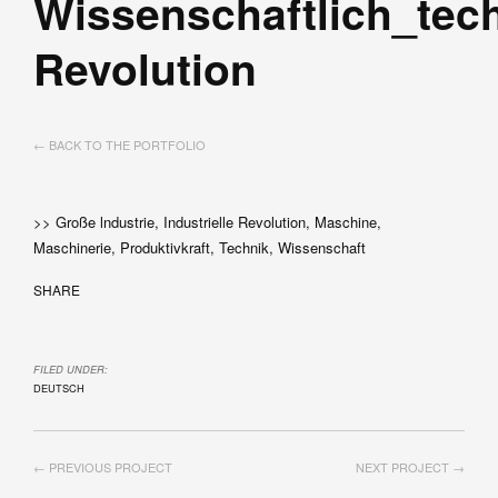
Wissenschaftlich_tec
Revolution
← BACK TO THE PORTFOLIO
>> Große lndustrie, Industrielle Revolution, Maschine,
Maschinerie, Produktivkraft, Technik, Wissenschaft
SHARE
FILED UNDER:
DEUTSCH
← PREVIOUS PROJECT
NEXT PROJECT →