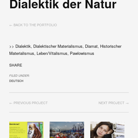
Dialektik der Natur
← BACK TO THE PORTFOLIO
>> Dialektik, Dialektischer Materialismus, Diamat, Historischer
Materialismus, Leben/Vitalismus, Pawlowismus
SHARE
FILED UNDER:
DEUTSCH
← PREVIOUS PROJECT
NEXT PROJECT →