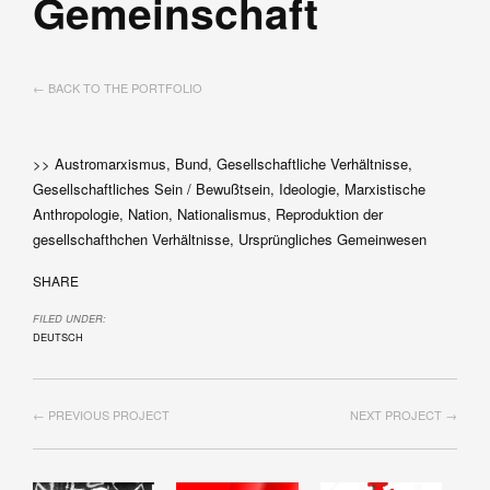
Gemeinschaft
← BACK TO THE PORTFOLIO
>> Austromarxismus, Bund, Gesellschaftliche Verhältnisse,
Gesellschaftliches Sein / Bewußtsein, Ideologie, Marxistische
Anthropologie, Nation, Nationalismus, Reproduktion der
gesellschafthchen Verhältnisse, Ursprüngliches Gemeinwesen
SHARE
FILED UNDER:
DEUTSCH
← PREVIOUS PROJECT
NEXT PROJECT →