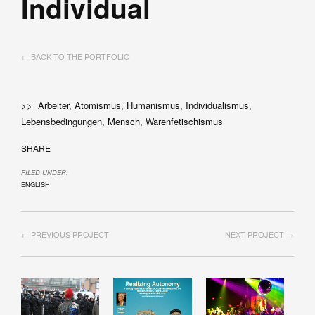
Individual
← BACK TO THE PORTFOLIO
>> Arbeiter, Atomismus, Humanismus, Individualismus,
Lebensbedingungen, Mensch, Warenfetischismus
SHARE
FILED UNDER:
ENGLISH
← PREVIOUS PROJECT
NEXT PROJECT →