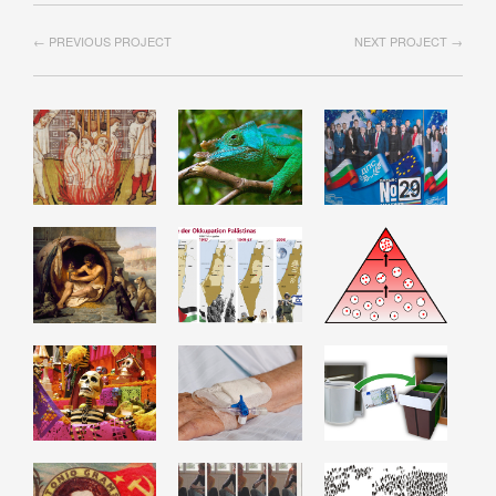
← PREVIOUS PROJECT
NEXT PROJECT →