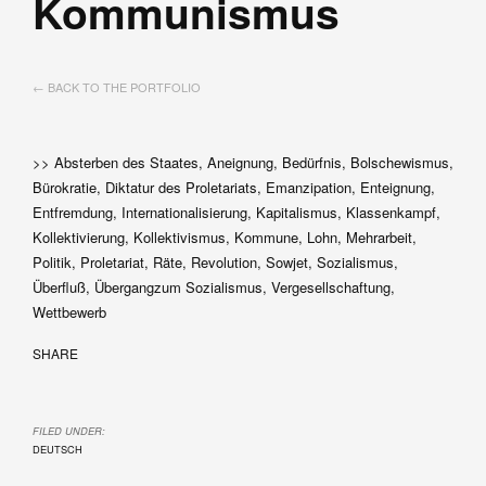
Kommunismus
← BACK TO THE PORTFOLIO
>> Absterben des Staates, Aneignung, Bedürfnis, Bolschewismus,
Bürokratie, Diktatur des Proletariats, Emanzipation, Enteignung,
Entfremdung, Internationalisierung, Kapitalismus, Klassenkampf,
Kollektivierung, Kollektivismus, Kommune, Lohn, Mehrarbeit,
Politik, Proletariat, Räte, Revolution, Sowjet, Sozialismus,
Überfluß, Übergangzum Sozialismus, Vergesellschaftung,
Wettbewerb
SHARE
FILED UNDER:
DEUTSCH