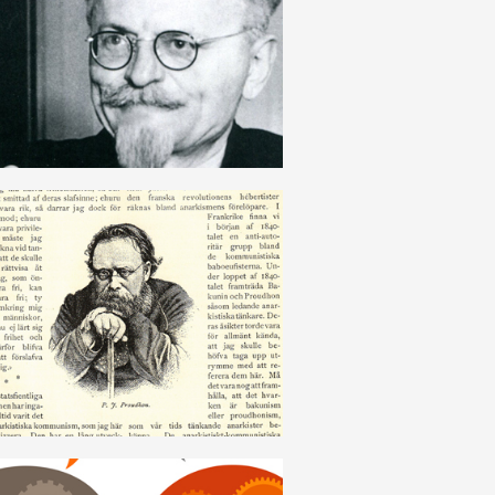
TROTZKISMUS
DEUTSCH
PROUDHONISMUS
DEUTSCH