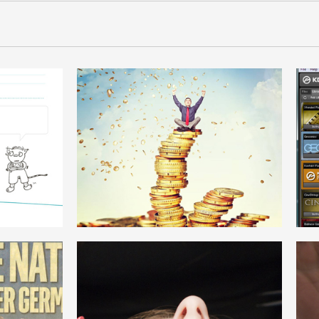
MATERIALISMUS_DIALEKTISCHER
HUNG
MATERIALISMUS
DEUTSCH
PERMANENTE REVOLUTION