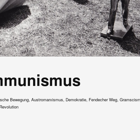
mmunismus
sche Bewegung, Austromarxismus, Demokratie, Fendecher Weg, Gramscismu
Revolution