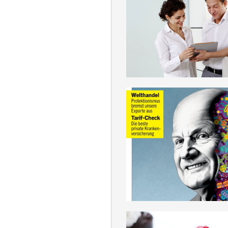
PRAXIS_PRAX
DEUTSCH
GELDKAPITAL_KA
DEUTSCH