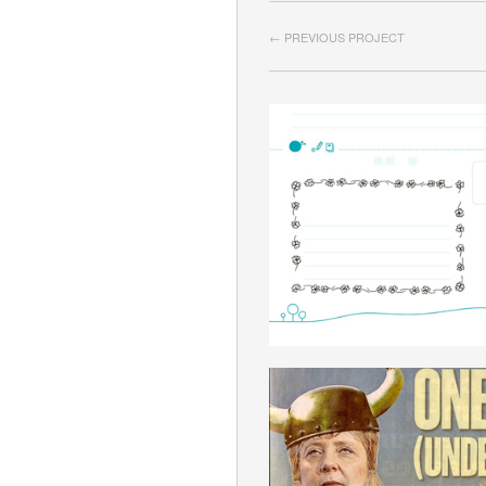
← PREVIOUS PROJECT
NICHTENTSPREC
DEUTSCH
HEGEMONIE