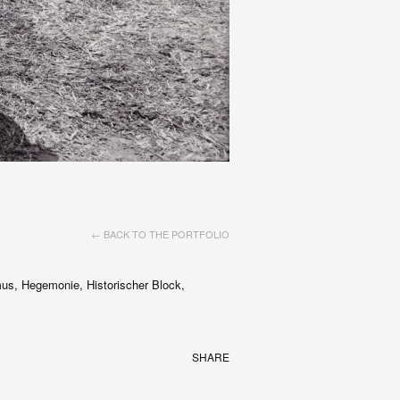
← BACK TO THE PORTFOLIO
s, Hegemonie, Historischer Block,
SHARE