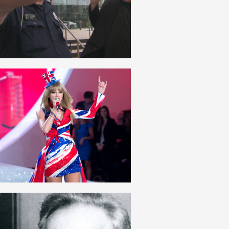
DEUTSCH
VERNÜNFTIG_WIRKLICH
DEUTSCH