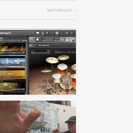
NEXT PROJECT →
PRODUKTIONSMITTEL
DEUTSCH
VERELENDUNG_PAUPERISMUS