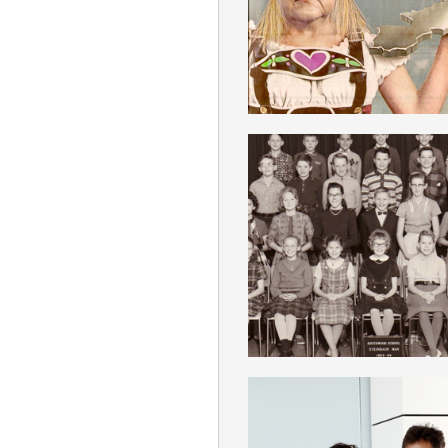
DEUTSCH
KLASSENKOLLABO
DEUTSCH