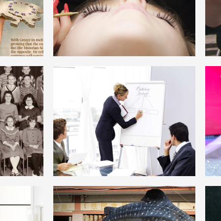
DEUTSCH
RATION
PLANUNG
DEUTSCH