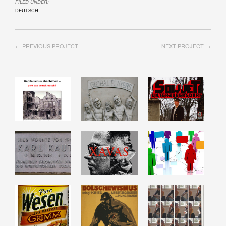
FILED UNDER:
DEUTSCH
← PREVIOUS PROJECT
NEXT PROJECT →