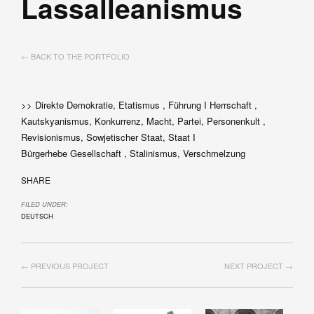
Lassalleanismus
← BACK TO THE PORTFOLIO
>> Direkte Demokratie, Etatismus , Führung I Herrschaft ,
Kautskyanismus, Konkurrenz, Macht, Partei, Personenkult ,
Revisionismus, Sowjetischer Staat, Staat I
Bürgerhebe Gesellschaft , Stalinismus, Verschmelzung
SHARE
FILED UNDER:
DEUTSCH
← PREVIOUS PROJECT
NEXT PROJECT →