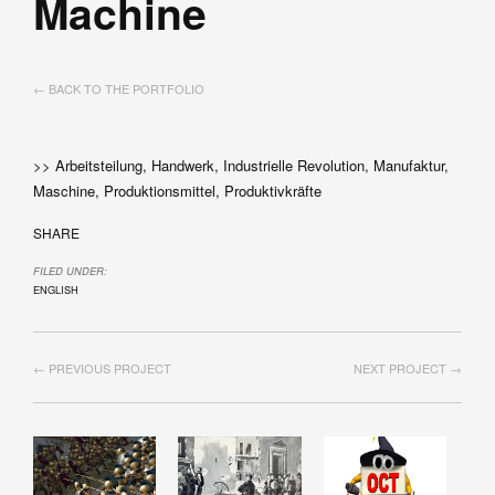
Machine
← BACK TO THE PORTFOLIO
>> Arbeitsteilung, Handwerk, Industrielle Revolution, Manufaktur,
Maschine, Produktionsmittel, Produktivkräfte
SHARE
FILED UNDER:
ENGLISH
← PREVIOUS PROJECT
NEXT PROJECT →