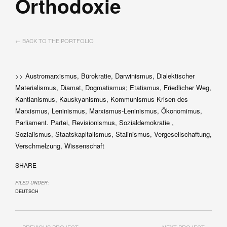
Orthodoxie
← BACK TO THE PORTFOLIO
>> Austromarxismus, Bürokratie, Darwinismus, Dialektischer
Materialismus, Diamat, Dogmatismus; Etatismus, Friedlicher Weg,
Kantianismus, Kauskyanismus, Kommunismus Krisen des
Marxismus, Leninismus, Marxismus-Leninismus, Ökonomimus,
Parliament. Partei, Revisionismus, Sozialdemokratie ,
Sozialismus, Staatskapltalismus, Stalinismus, Vergesellschaftung,
Verschmelzung, Wissenschaft
SHARE
FILED UNDER:
DEUTSCH