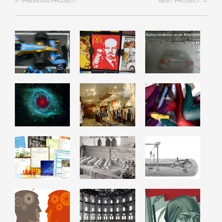
← PREVIOUS PROJECT
NEXT PROJECT →