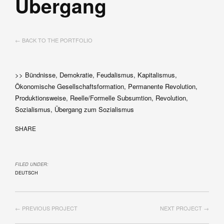
Übergang
← BACK TO THE PORTFOLIO
>> Bündnisse, Demokratie, Feudalismus, Kapitalismus,
Ökonomische Gesellschaftsformation, Permanente Revolution,
Produktionsweise, Reelle/Formelle Subsumtion, Revolution,
Sozialismus, Übergang zum Sozialismus
SHARE
FILED UNDER:
DEUTSCH
← PREVIOUS PROJECT
NEXT PROJECT →