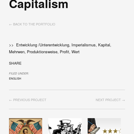
Capitalism
← BACK TO THE PORTFOLIO
>> Entwicklung /Unterentwicklung, Imperialismus, Kapital,
Mehrwen, Produktionsweise, Profit, Wert
SHARE
FILED UNDER:
ENGLISH
← PREVIOUS PROJECT
NEXT PROJECT →