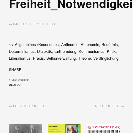
Freiheit_Notwendigkei
← BACK TO THE PORTFOLIO
>> Allgemeines /Besonderes, Antinomie, Autonomie, Bedürfnis,
Determinismus, Dialektik, Entfremdung, Kommunismus, Kritik,
Liberalismus, Praxis, Selbsrverwaltung, Theone, Verdtnglichung
SHARE
FILED UNDER:
DEUTSCH
← PREVIOUS PROJECT
NEXT PROJECT →