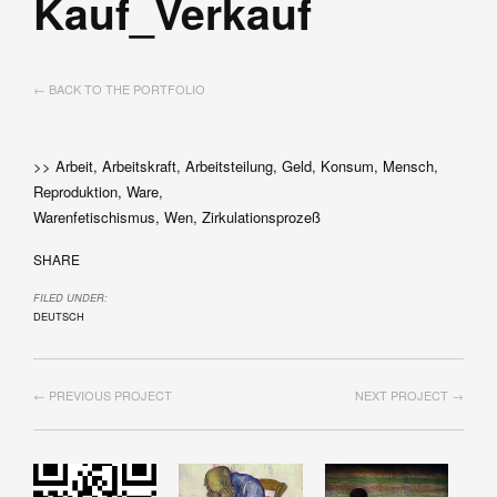
Kauf_Verkauf
← BACK TO THE PORTFOLIO
>> Arbeit, Arbeitskraft, Arbeitsteilung, Geld, Konsum, Mensch,
Reproduktion, Ware,
Warenfetischismus, Wen, Zirkulationsprozeß
SHARE
FILED UNDER:
DEUTSCH
← PREVIOUS PROJECT
NEXT PROJECT →