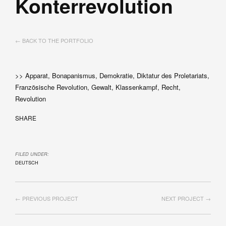
Konterrevolution
← BACK TO THE PORTFOLIO
>> Apparat, Bonapanismus, Demokratie, Diktatur des Proletariats,
Französische Revolution, Gewalt, Klassenkampf, Recht,
Revolution
SHARE
FILED UNDER:
DEUTSCH
← PREVIOUS PROJECT
NEXT PROJECT →