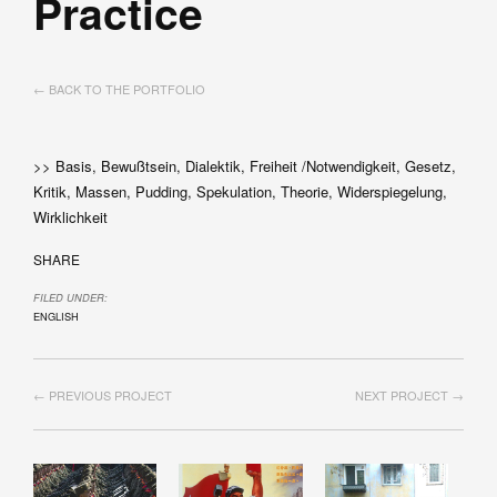
Practice
← BACK TO THE PORTFOLIO
>> Basis, Bewußtsein, Dialektik, Freiheit /Notwendigkeit, Gesetz,
Kritik, Massen, Pudding, Spekulation, Theorie, Widerspiegelung,
Wirklichkeit
SHARE
FILED UNDER:
ENGLISH
← PREVIOUS PROJECT
NEXT PROJECT →