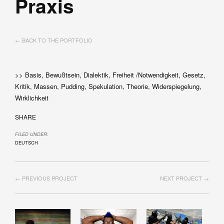
Praxis
← BACK TO THE PORTFOLIO
>> Basis, Bewußtsein, Dialektik, Freiheit /Notwendigkeit, Gesetz,
Kritik, Massen, Pudding, Spekulation, Theorie, Widerspiegelung,
Wirklichkeit
SHARE
FILED UNDER:
DEUTSCH
← PREVIOUS PROJECT
NEXT PROJECT →